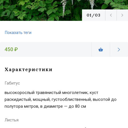
01/03
Показать теги
450 ₽
Характеристики
Габитус
высокорослый травянистый многолетник; куст
раскидистый, мощный, густооблиственный, высотой до
полутора метров, в диаметре — до 80 см
Листья