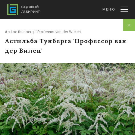
САДОВЫЙ
МЕНЮ
ЛАБИРИНТ
Astilbe thunbergii 'Professor van der Wielen'
Астильба Тунберга 'Профессор ван
дер Вилен'