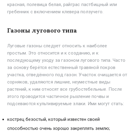
красная, полевица белая, райграс пастбищный или
гребенник с включением клевера ползучего.
Газоны лугового типа
Луговые газоны следует относить к наиболее
простым. Это относится и к созданию, и к
последующему уходу за газоном лугового типа. Часто
за основу берётся естественный травяной покров
участка, отведённого под газон. Участок очищается от
сорняков, удаляются лишние, неуместные виды
растений, к ним относят все грубостебельные. После
этого проводится частичное рыхление почвы и
подсеваются культивируемые злаки. Ими могут стать:
кострец безостый, который известен своей
способностью очень хорошо закреплять землю;