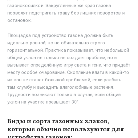
газонокосилкой. Закругленные же края газона
позволят подстригать траву без лишних поворотов и
остановок.
Площадка под устройство газона должна быть
идеально ровной, но не обязательно строго
горизонтальной. Практика показывает, что небольшой
общий уклон не только не создаёт проблем, но и
вызывает определённую игру света и тени, что придаёт
месту особое очарование. Скопление влаги в какой-то
из зон не станет большой проблемой, если разбить
там клумбу и высадить влаголюбивые растения.
Трудности возникают только в случае, если общий
уклон на участке превышает 30°.
Виды и сорта газонных злаков,
которые обычно используются для
устройства газонов: