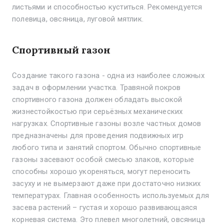
листьями и способностью куститься. Рекомендуется
полевица, овсяница, луговой мятлик.
Спортивный газон
Создание такого газона - одна из наиболее сложных
задач в оформлении участка. Травяной покров
спортивного газона должен обладать высокой
жизнестойкостью при серьёзных механических
нагрузках. Спортивные газоны возле частных домов
предназначены для проведения подвижных игр
любого типа и занятий спортом. Обычно спортивные
газоны засевают особой смесью злаков, которые
способны хорошо укореняться, могут переносить
засуху и не вымерзают даже при достаточно низких
температурах. Главная особенность используемых для
засева растений – густая и хорошо развивающаяся
корневая система. Это плевел многолетний, овсяница