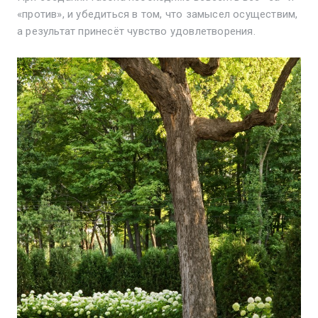
«против», и убедиться в том, что замысел осуществим,
а результат принесёт чувство удовлетворения.