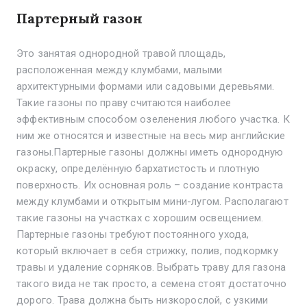
Партерный газон
Это занятая однородной травой площадь,
расположенная между клумбами, малыми
архитектурными формами или садовыми деревьями.
Такие газоны по праву считаются наиболее
эффективным способом озеленения любого участка. К
ним же относятся и известные на весь мир английские
газоны.Партерные газоны должны иметь однородную
окраску, определённую бархатистость и плотную
поверхность. Их основная роль – создание контраста
между клумбами и открытым мини-лугом. Располагают
такие газоны на участках с хорошим освещением.
Партерные газоны требуют постоянного ухода,
который включает в себя стрижку, полив, подкормку
травы и удаление сорняков. Выбрать траву для газона
такого вида не так просто, а семена стоят достаточно
дорого. Трава должна быть низкорослой, с узкими