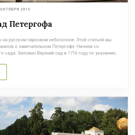
 ОКТЯБРЯ 2015
ад Петергофа
» на русском парковом небосклоне. Этой статьей мы
риалов о замечательном Петергофе. Начнем со
го сада. Заложен Верхний сад в 1716 году по указанию…