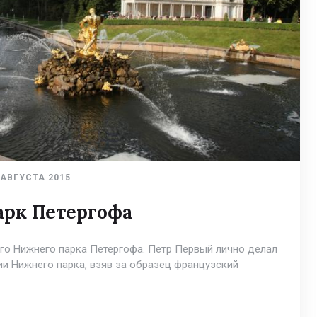
 АВГУСТА 2015
рк Петергофа
го Нижнего парка Петергофа. Петр Первый лично делал
и Нижнего парка, взяв за образец французский