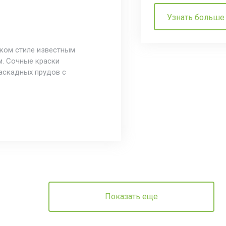
Узнать больше
ском стиле известным
. Сочные краски
аскадных прудов с
Показать еще