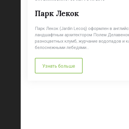
Парк Лекок
Парк Лекок (Jardin Lecoq) оформлен в англий
ландшафтным архитектором Полем Делавеном
разноцветных клумб, журчание водопадов и к
белоснежными лебедями…
Узнать больше