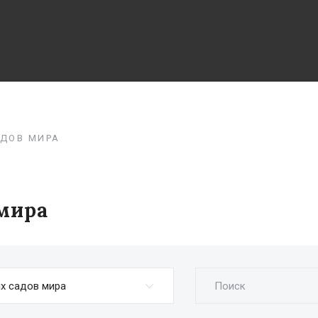
ДОВ МИРА
мира
Поиск