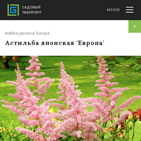
САДОВЫЙ
МЕНЮ
ЛАБИРИНТ
Astilbe japonica 'Europa'
Астильба японская 'Европа'