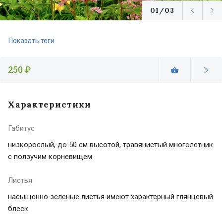
01/03
Показать теги
250 ₽
Характеристики
Габитус
низкорослый, до 50 см высотой, травянистый многолетник
с ползучим корневищем
Листья
насыщенно зеленые листья имеют характерный глянцевый
блеск