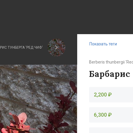
Показать теги
РИС ТУНБЕРГА 'РЕД ЧИФ'
Berberis thunbergii 'Re
Барбарис 
2,200 ₽
6,300 ₽