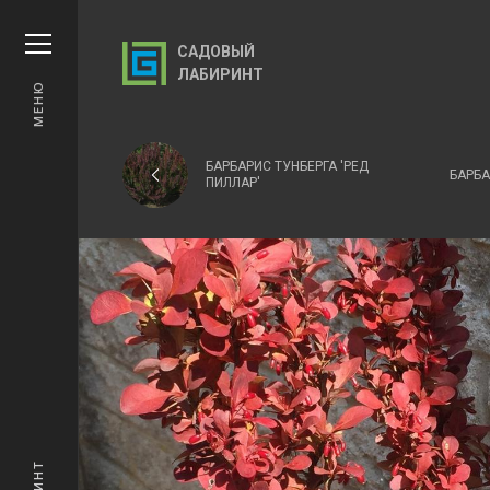
САДОВЫЙ
ЛАБИРИНТ
МЕНЮ
БАРБАРИС ТУНБЕРГА 'РЕД
БАРБА
ПИЛЛАР'