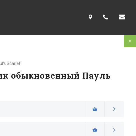
l's Scarlet
к обыкновенный Пауль