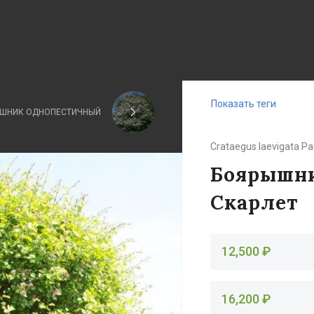
Показать теги
ШНИК ОДНОПЕСТИЧНЫЙ
Crataegus laevigata Pau
Боярышни
Скарлет
12,500 ₽
16,200 ₽