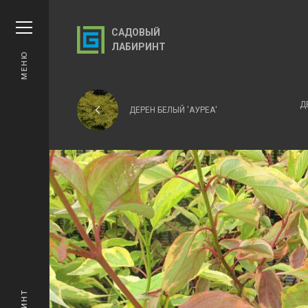
САДОВЫЙ
ЛАБИРИНТ
МЕНЮ
Д
ДЕРЕН БЕЛЫЙ 'АУРЕА'