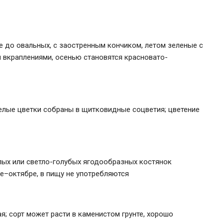
 до овальных, с заостренным кончиком, летом зеленые с
 вкраплениями, осенью становятся красновато-
елые цветки собраны в щитковидные соцветия; цветение
лых или светло-голубых ягодообразных костянок
е–октябре, в пищу не употребляются
я; сорт может расти в каменистом грунте, хорошо