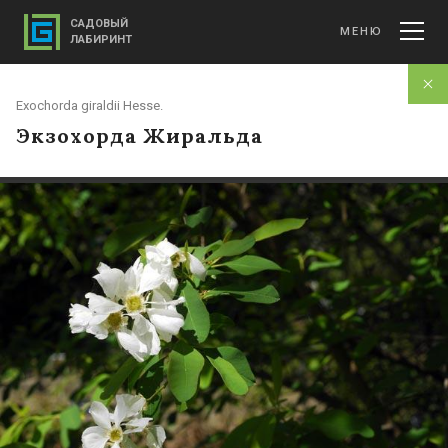
САДОВЫЙ
МЕНЮ
ЛАБИРИНТ
Exochorda giraldii Hesse.
Экзохорда Жиральда