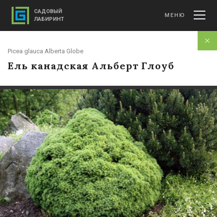
САДОВЫЙ
МЕНЮ
ЛАБИРИНТ
Picea glauca Alberta Globe
Ель канадская Альберт Глоуб