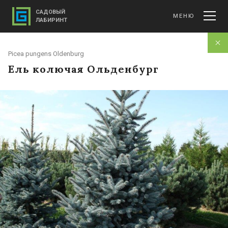
САДОВЫЙ
МЕНЮ
ЛАБИРИНТ
Picea pungens Oldenburg
Ель колючая Ольденбург