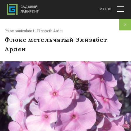
САДОВЫЙ
МЕНЮ
ЛАБИРИНТ
Phlox paniculata L. Elisabeth Arden
Флокс метельчатый Элизабет
Арден