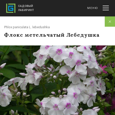
САДОВЫЙ
МЕНЮ
ЛАБИРИНТ
Phlox paniculata L. lebedushka
Флокс метельчатый Лебедушка