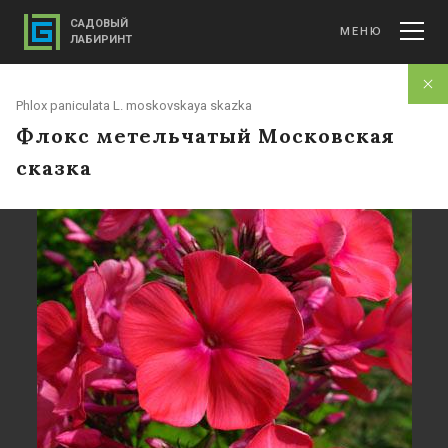
САДОВЫЙ
МЕНЮ
ЛАБИРИНТ
Phlox paniculata L. moskovskaya skazka
Флокс метельчатый Московская
сказка