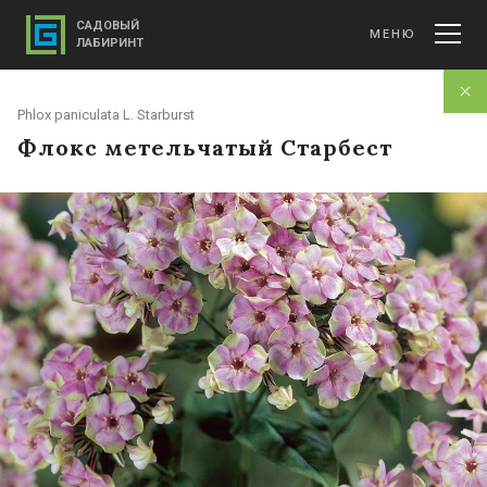
САДОВЫЙ
МЕНЮ
ЛАБИРИНТ
Phlox paniculata L. Starburst
Флокс метельчатый Старбест