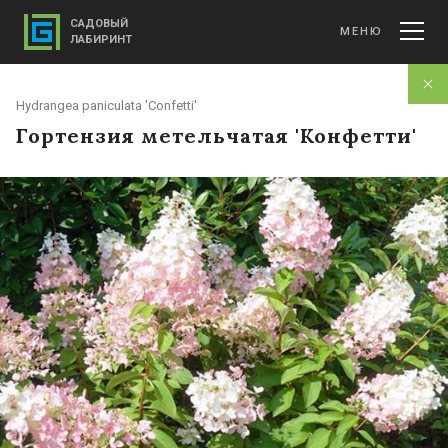
САДОВЫЙ
МЕНЮ
ЛАБИРИНТ
Hydrangea paniculata 'Confetti'
Гортензия метельчатая 'Конфетти'