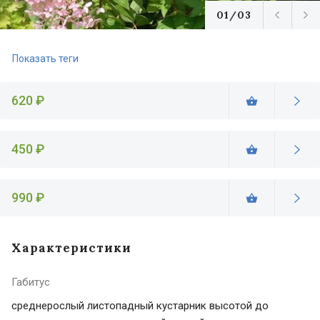
01/03
Показать теги
620 ₽
450 ₽
990 ₽
Характеристики
Габитус
среднерослый листопадный кустарник высотой до