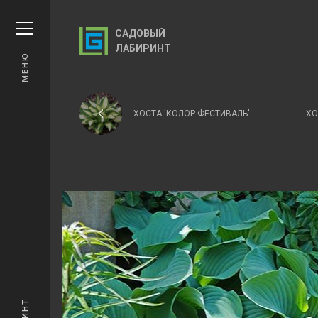
САДОВЫЙ
ЛАБИРИНТ
МЕНЮ
ХОСТА 'КОЛОР ФЕСТИВАЛЬ'
ХО