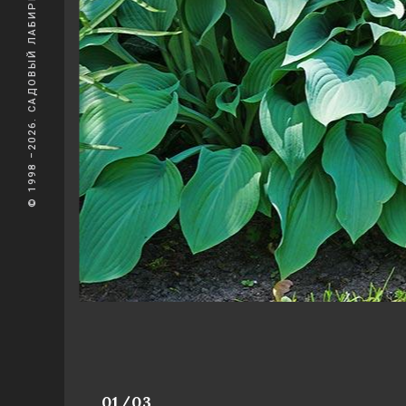
© 1998 –2026. САДОВЫЙ ЛАБИРИНТ
01/03