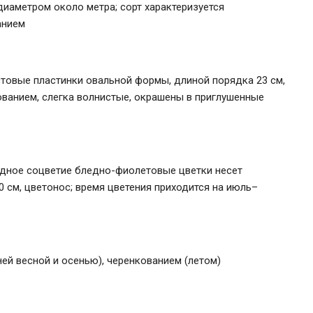
иаметром около метра; сорт характеризуется
анием
товые пластинки овальной формы, длиной порядка 23 см,
ванием, слегка волнистые, окрашены в приглушенные
идное соцветие бледно-фиолетовые цветки несет
0 см, цветонос; время цветения приходится на июль–
ней весной и осенью), черенкованием (летом)