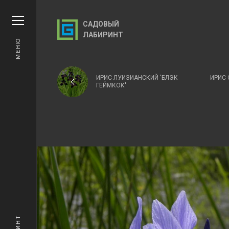
САДОВЫЙ
ЛАБИРИНТ
МЕНЮ
ИРИС ЛУИЗИАНСКИЙ 'БЛЭК
ИРИС 
ГЕЙМКОК'