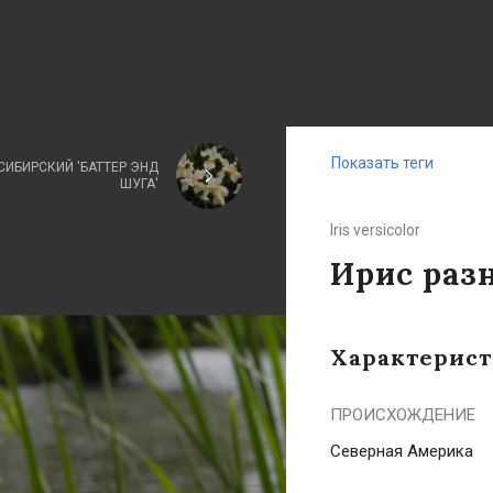
Показать теги
СИБИРСКИЙ 'БАТТЕР ЭНД
ШУГА'
Iris versicolor
Ирис раз
Характерис
ПРОИСХОЖДЕНИЕ
Северная Америка