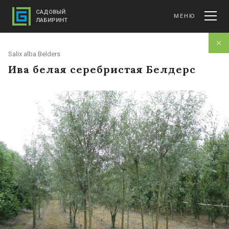
САДОВЫЙ
МЕНЮ
ЛАБИРИНТ
Salix alba Belders
Ива белая серебристая Белдерс