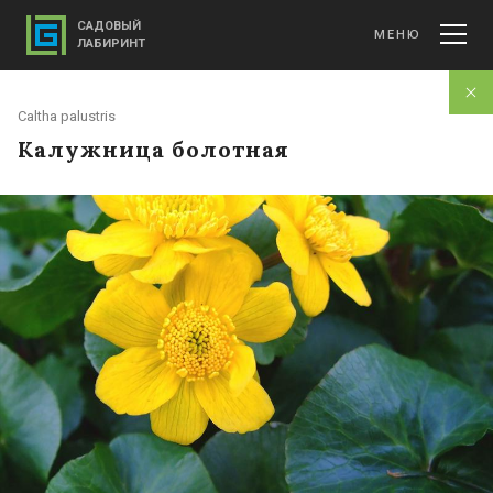
САДОВЫЙ
МЕНЮ
ЛАБИРИНТ
Caltha palustris
Калужница болотная