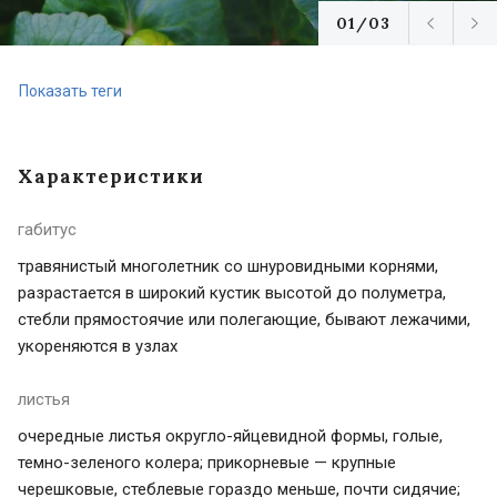
01/03
Показать теги
Характеристики
габитус
травянистый многолетник со шнуровидными корнями,
разрастается в широкий кустик высотой до полуметра,
стебли прямостоячие или полегающие, бывают лежачими,
укореняются в узлах
листья
очередные листья округло-яйцевидной формы, голые,
темно-зеленого колера; прикорневые — крупные
черешковые, стеблевые гораздо меньше, почти сидячие;