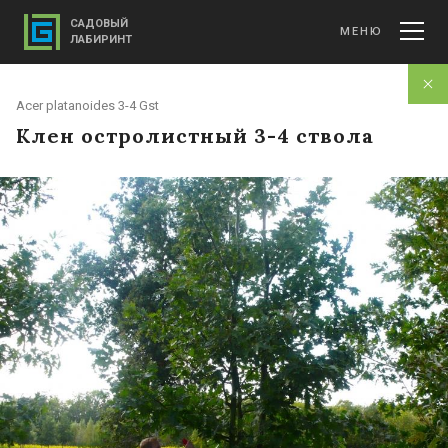
САДОВЫЙ
МЕНЮ
ЛАБИРИНТ
Acer platanoides 3-4 Gst
Клен остролистный 3-4 ствола