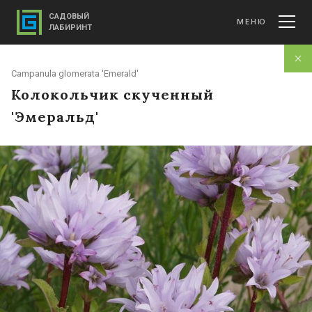
САДОВЫЙ
МЕНЮ
ЛАБИРИНТ
Campanula glomerata 'Emerald'
Колокольчик скученный
'Эмеральд'