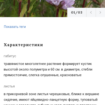
01/03
Показать теги
Характеристики
габитус
травянистое многолетнее растение формирует кустик
высотой около полуметра и 60 см. в диаметре, стебли
прямостоячие, слегка опушенные, красноватые
листья
в прикорневой зоне листья черешковые, ближе к вершине
сидячие, имеют яйцевидно-ланцетную форму, туповатый