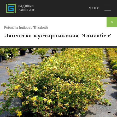
САДОВЫЙ
МЕНЮ
ЛАБИРИНТ
Potentilla fruticosa 'Elizabeth'
Лапчатка кустарниковая 'Элизабет'