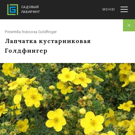
САДОВЫЙ
МЕНЮ
ЛАБИРИНТ
Potentilla fruticosa Goldfinger
Лапчатка кустарниковая
Голдфингер