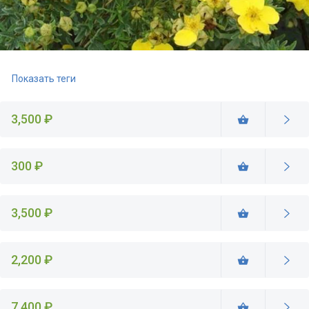
Показать теги
3,500 ₽
300 ₽
3,500 ₽
2,200 ₽
7,400 ₽