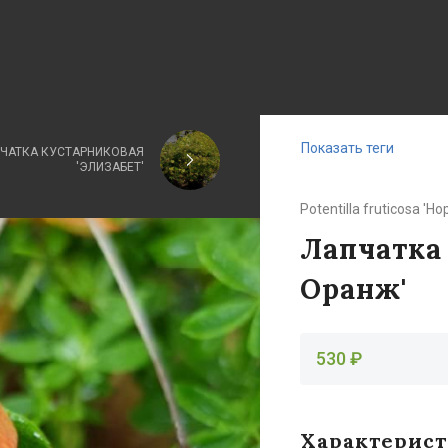
Показать теги
ЧАТКА КУСТАРНИКОВАЯ
'ЭЛИЗАБЕТ'
Potentilla fruticosa 'Ho
Лапчатка
Оранж'
530 ₽
Характерис