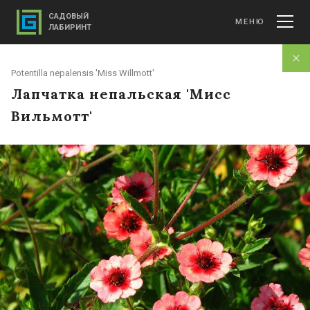
САДОВЫЙ
МЕНЮ
ЛАБИРИНТ
Potentilla nepalensis 'Miss Willmott'
Лапчатка непальская 'Мисс
Вильмотт'