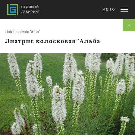
САДОВЫЙ
МЕНЮ
ЛАБИРИНТ
Liatris spicata 'Alba'
Лиатрис колосковая 'Альба'