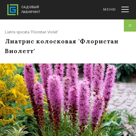
САДОВЫЙ
МЕНЮ
ЛАБИРИНТ
Liatris spicata 'Floristan Violet'
Лиатрис колосковая 'Флористан
Виолетт'