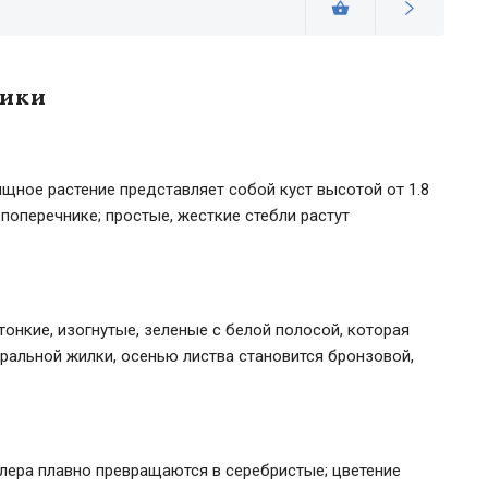
тики
щное растение представляет собой куст высотой от 1.8
 в поперечнике; простые, жесткие стебли растут
тонкие, изогнутые, зеленые с белой полосой, которая
ральной жилки, осенью листва становится бронзовой,
лера плавно превращаются в серебристые; цветение