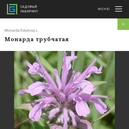
САДОВЫЙ
МЕНЮ
ЛАБИРИНТ
Monarda fistulosa L.
Монарда трубчатая