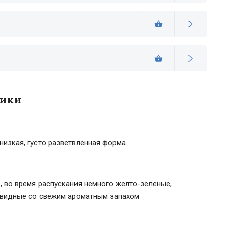
тики
низкая, густо разветвленная форма
, во время распускания немного желто-зеленые,
овидные со свежим ароматным запахом