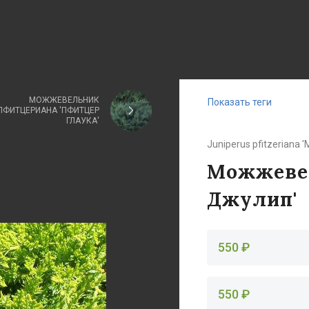
МОЖЖЕВЕЛЬНИК
Показать теги
ПФИТЦЕРИАНА 'ПФИТЦЕР
ГЛАУКА'
Juniperus pfitzeriana '
Можжевел
Джулип'
550 ₽
550 ₽