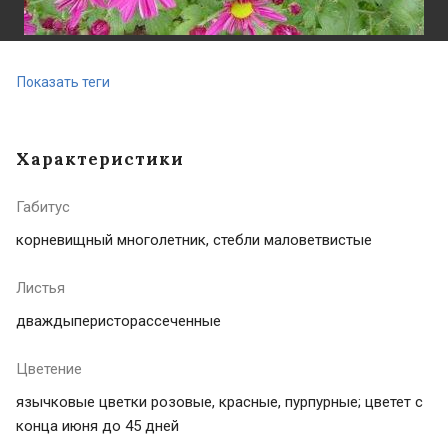
Показать теги
Характеристики
Габитус
корневищный многолетник, стебли маловетвистые
Листья
дваждыперисторассеченные
Цветение
язычковые цветки розовые, красные, пурпурные; цветет с
конца июня до 45 дней