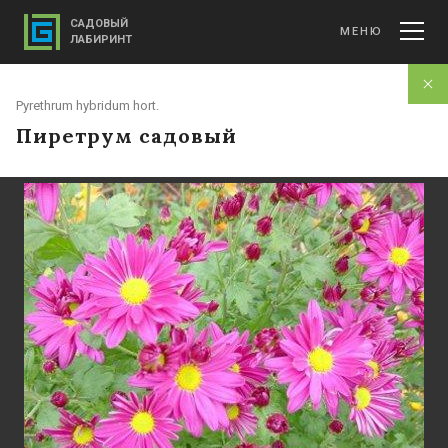
САДОВЫЙ
МЕНЮ
ЛАБИРИНТ
Pyrethrum hybridum hort.
Пиретрум садовый