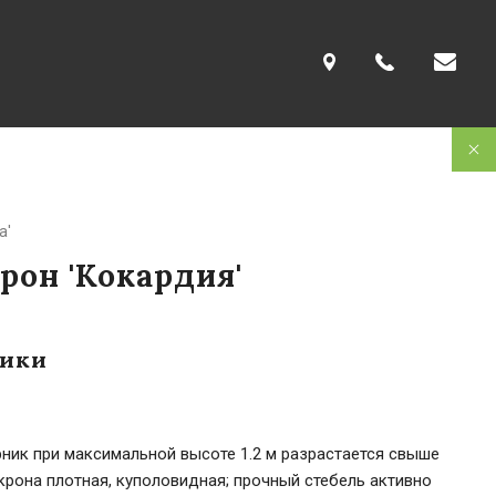
a'
рон 'Кокардия'
тики
ник при максимальной высоте 1.2 м разрастается свыше
 крона плотная, куполовидная; прочный стебель активно