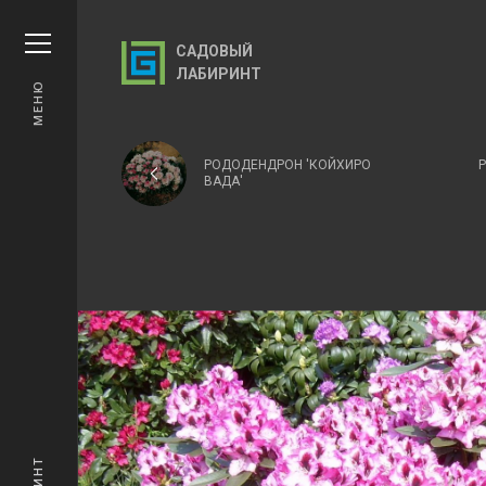
САДОВЫЙ
ЛАБИРИНТ
МЕНЮ
РОДОДЕНДРОН 'КОЙХИРО
ВАДА'