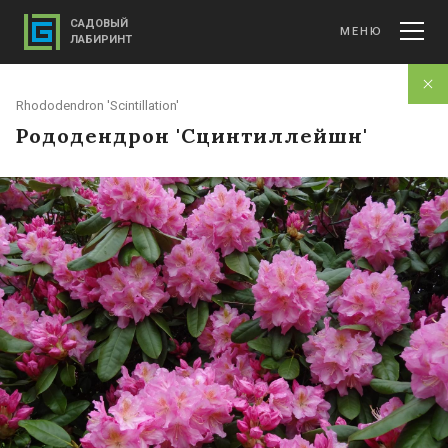
САДОВЫЙ
МЕНЮ
ЛАБИРИНТ
Rhododendron 'Scintillation'
Рододендрон 'Сцинтиллейшн'