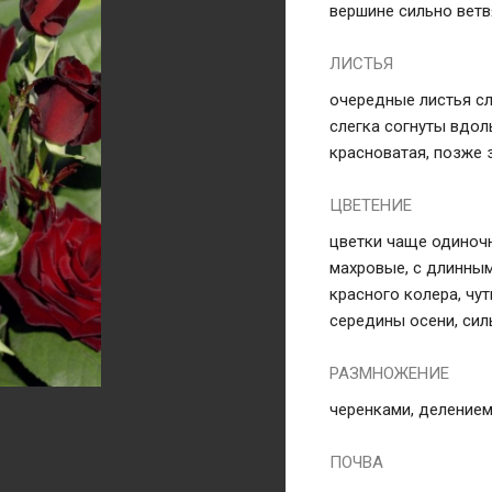
вершине сильно ветв
ЛИСТЬЯ
очередные листья сл
слегка согнуты вдол
красноватая, позже 
ЦВЕТЕНИЕ
цветки чаще одиночн
махровые, с длинным
красного колера, чут
середины осени, си
РАЗМНОЖЕНИЕ
черенками, делением
ПОЧВА