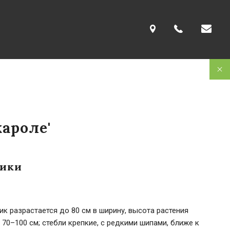
кароле'
тики
ик разрастается до 80 см в ширину, высота растения
 70–100 см; стебли крепкие, с редкими шипами, ближе к