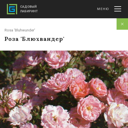
САДОВЫЙ
МЕНЮ
ЛАБИРИНТ
Rosa 'Bluhwunder'
Роза 'Блюхвандер'