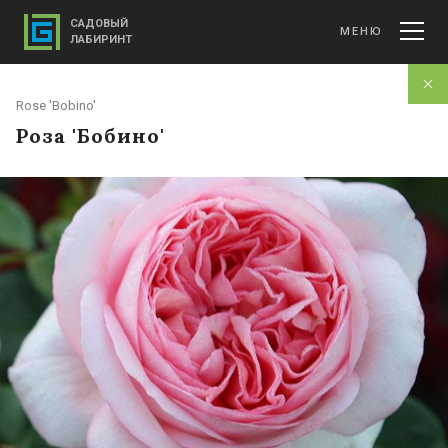
САДОВЫЙ
МЕНЮ
ЛАБИРИНТ
Rose 'Bobino'
Роза 'Бобино'