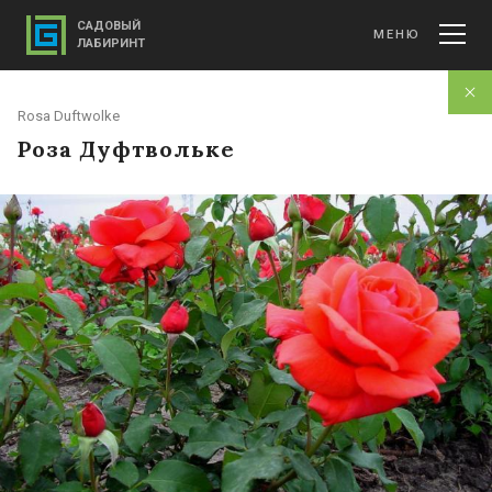
САДОВЫЙ
МЕНЮ
ЛАБИРИНТ
Rosa Duftwolke
Роза Дуфтвольке