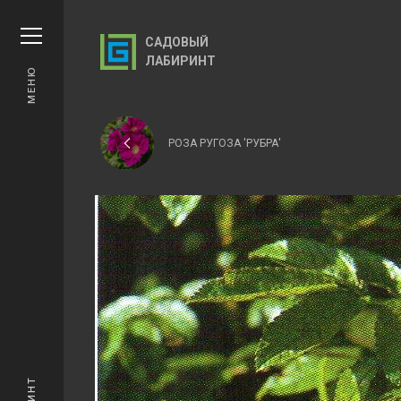
САДОВЫЙ
ЛАБИРИНТ
МЕНЮ
РОЗА РУГОЗА 'РУБРА'