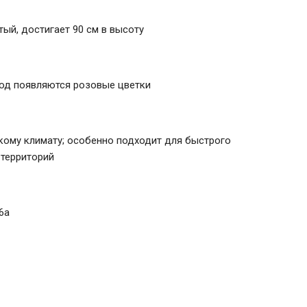
тый, достигает 90 см в высоту
год появляются розовые цветки
кому климату; особенно подходит для быстрого
 территорий
6а