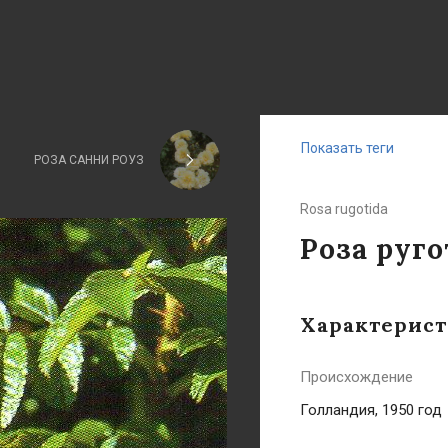
Показать теги
РОЗА САННИ РОУЗ
Rosa rugotida
Роза руго
Характерис
Происхождение
Голландия, 1950 год