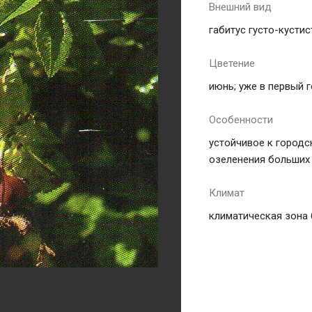
Внешний вид
габитус густо-кустис
Цветение
июнь; уже в первый 
Особенности
устойчивое к городс
озеленения больших
Климат
климатическая зона 