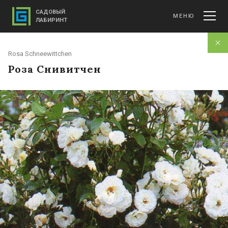
САДОВЫЙ
МЕНЮ
ЛАБИРИНТ
Rosa Schneewittchen
Роза Снивитчен