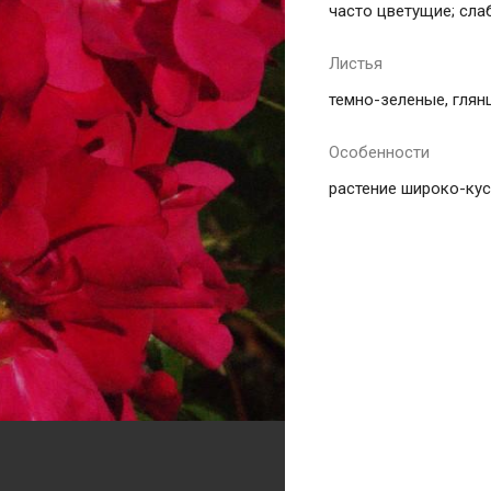
часто цветущие; сла
Листья
темно-зеленые, глян
Особенности
растение широко-кус