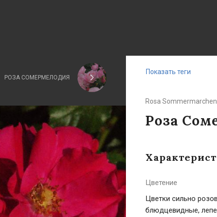
Показать теги
РОЗА СОМЕРМЕЛОДИЯ
Rosa Sommermarchen
Роза Сом
Характерис
Цветение
Цветки сильно розов
блюдцевидные, лепес