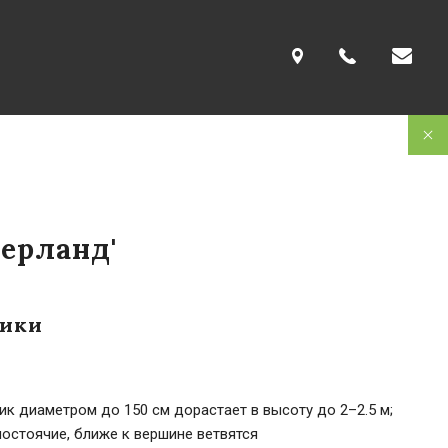
терланд'
тики
ик диаметром до 150 см дорастает в высоту до 2–2.5 м;
остоячие, ближе к вершине ветвятся