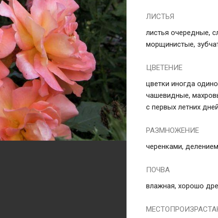
ЛИСТЬЯ
листья очередные, с
морщинистые, зубча
ЦВЕТЕНИЕ
цветки иногда одино
чашевидные, махровы
с первых летних дне
РАЗМНОЖЕНИЕ
черенками, делением
ПОЧВА
влажная, хорошо др
МЕСТОПРОИЗРАСТА