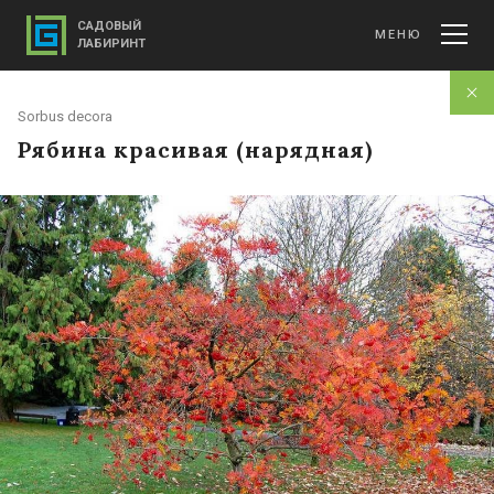
САДОВЫЙ
МЕНЮ
ЛАБИРИНТ
Sorbus decora
Рябина красивая (нарядная)