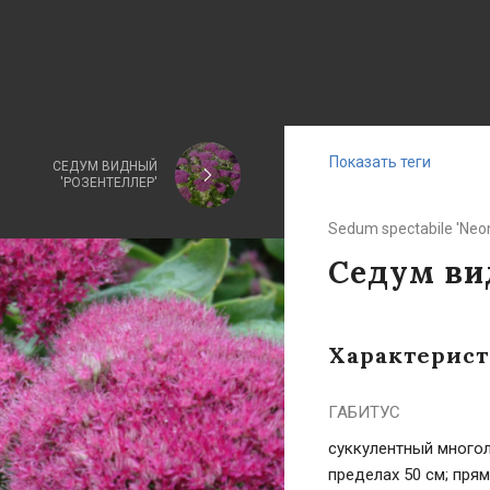
Показать теги
СЕДУМ ВИДНЫЙ
'РОЗЕНТЕЛЛЕР'
Sedum spectabile 'Neo
Седум ви
Характерис
ГАБИТУС
суккулентный многол
пределах 50 см; пря