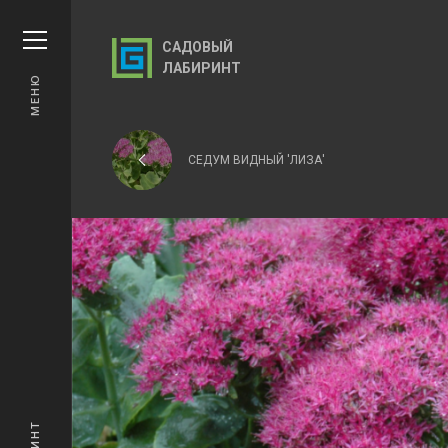
САДОВЫЙ
ЛАБИРИНТ
МЕНЮ
СЕДУМ ВИДНЫЙ 'ЛИЗА'