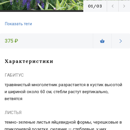
01/03
Показать теги
375 ₽
Характеристики
ГАБИТУС
травянистый многолетник разрастается в кустик высотой
и шириной около 60 см; стебли растут вертикально,
ветвятся
ЛИСТЬЯ
темно-зеленые листья яйцевидной формы, черешковые в
прикорневой розетке, сидячие — стеблевые, у них