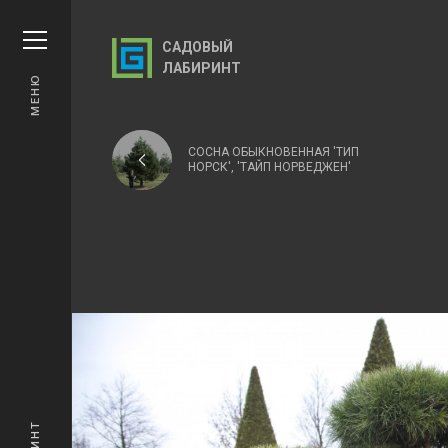
САДОВЫЙ
ЛАБИРИНТ
МЕНЮ
СОСНА ОБЫКНОВЕННАЯ 'ТИП
НОРСК', 'ТАЙП НОРВЕДЖЕН'