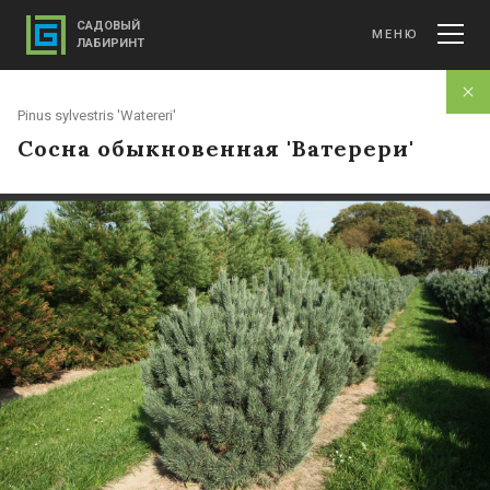
САДОВЫЙ
МЕНЮ
ЛАБИРИНТ
Pinus sylvestris 'Watereri'
Сосна обыкновенная 'Ватерери'