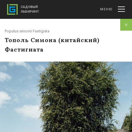
САДОВЫЙ
МЕНЮ
ЛАБИРИНТ
Populus simonii Fastigiata
Тополь Симона (китайский)
Фастигиата