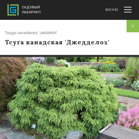
САДОВЫЙ
МЕНЮ
ЛАБИРИНТ
Tsuga canadensis 'Jeddeloh'
Тсуга канадская 'Джедделох'