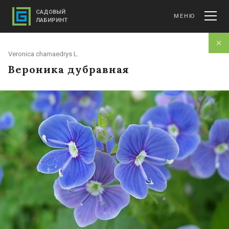
САДОВЫЙ
МЕНЮ
ЛАБИРИНТ
Veronica chamaedrys L.
Вероника дубравная