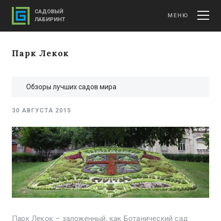
САДОВЫЙ
МЕНЮ
ЛАБИРИНТ
Парк Лекок
Обзоры лучших садов мира
30 АВГУСТА 2015
Парк Лекок – заложенный, как Ботанический сад