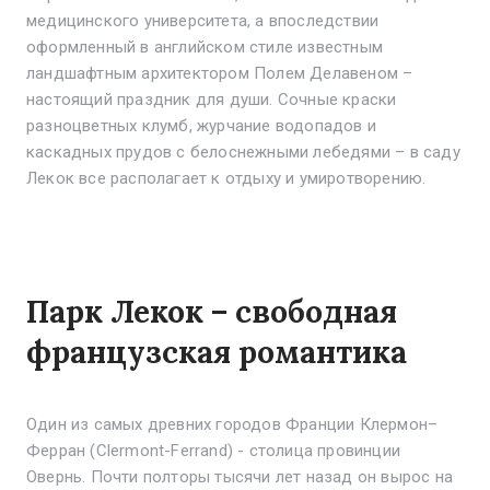
медицинского университета, а впоследствии
оформленный в английском стиле известным
ландшафтным архитектором Полем Делавеном –
настоящий праздник для души. Сочные краски
разноцветных клумб, журчание водопадов и
каскадных прудов с белоснежными лебедями – в саду
Лекок все располагает к отдыху и умиротворению.
Парк Лекок – свободная
французская романтика
Один из самых древних городов Франции Клермон–
Ферран (Clermont-Ferrand) - столица провинции
Овернь. Почти полторы тысячи лет назад он вырос на