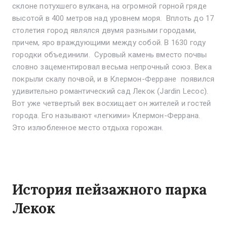
склоне потухшего вулкана, на огромной горной гряде
высотой в 400 метров над уровнем моря. Вплоть до 17
столетия город являлся двумя разными городами,
причем, яро враждующими между собой. В 1630 году
городки объединили. Суровый камень вместо почвы
словно зацементировал весьма непрочный союз. Века
покрыли скалу почвой, и в Клермон-Ферране появился
удивительно романтический сад Лекок (Jardin Lecoc).
Вот уже четвертый век восхищает он жителей и гостей
города. Его называют «легкими» Клермон-Феррана.
Это излюбленное место отдыха горожан.
История пейзажного парка
Лекок