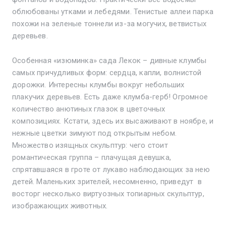
облюбованы утками и лебедями. Тенистые аллеи парка
похожи на зеленые тоннели из-за могучих, ветвистых
деревьев.
Особенная «изюминка» сада Лекок – дивные клумбы
самых причудливых форм: сердца, капли, волнистой
дорожки. Интересны клумбы вокруг небольших
плакучих деревьев. Есть даже клумба-герб! Огромное
количество анютиных глазок в цветочных
композициях. Кстати, здесь их высаживают в ноябре, и
нежные цветки зимуют под открытым небом.
Множество изящных скульптур: чего стоит
романтическая группа – плачущая девушка,
спрятавшаяся в гроте от лукаво наблюдающих за нею
детей. Маленьких зрителей, несомненно, приведут в
восторг несколько виртуозных топиарных скульптур,
изображающих животных.